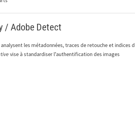
urts
y / Adobe Detect
 analysent les métadonnées, traces de retouche et indices 
ative
vise à standardiser l’authentification des images