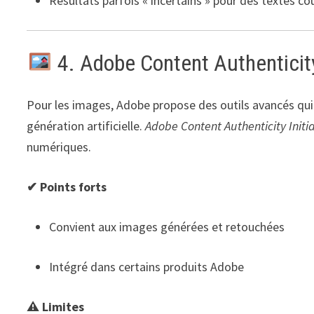
Résultats parfois « incertains » pour des textes co
4. Adobe Content Authenticit
Pour les images, Adobe propose des outils avancés qui
génération artificielle.
Adobe Content Authenticity Initi
numériques.
✔ Points forts
Convient aux images générées et retouchées
Intégré dans certains produits Adobe
⚠ Limites