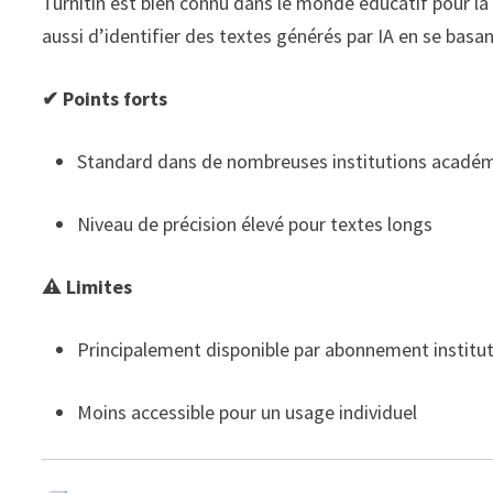
Turnitin est bien connu dans le monde éducatif pour la
aussi d’identifier des textes générés par IA en se ba
✔ Points forts
Standard dans de nombreuses institutions acadé
Niveau de précision élevé pour textes longs
⚠ Limites
Principalement disponible par abonnement institu
Moins accessible pour un usage individuel