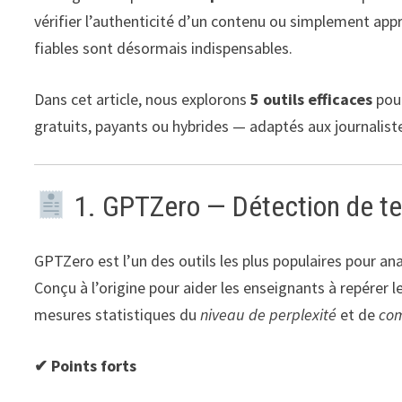
vérifier l’authenticité d’un contenu ou simplement app
fiables sont désormais indispensables.
Dans cet article, nous explorons
5 outils efficaces
pour
gratuits, payants ou hybrides — adaptés aux journalist
1. GPTZero — Détection de te
GPTZero est l’un des outils les plus populaires pour anal
Conçu à l’origine pour aider les enseignants à repérer les
mesures statistiques du
niveau de perplexité
et de
com
✔ Points forts