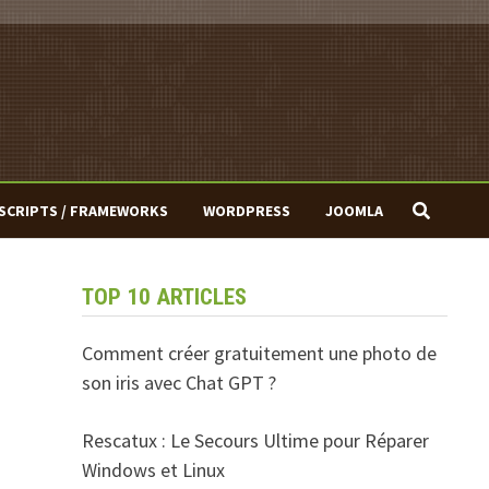
SCRIPTS / FRAMEWORKS
WORDPRESS
JOOMLA
TOP 10 ARTICLES
Comment créer gratuitement une photo de
son iris avec Chat GPT ?
Rescatux : Le Secours Ultime pour Réparer
Windows et Linux