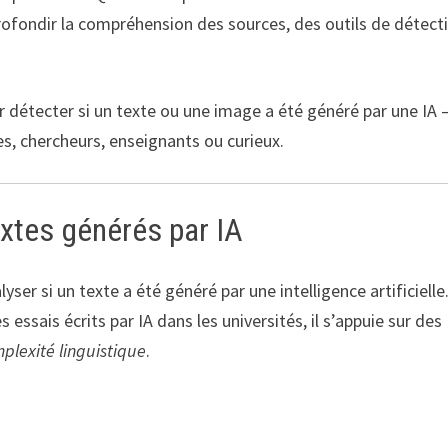
rofondir la compréhension des sources, des outils de détect
 détecter si un texte ou une image a été généré par une IA
es, chercheurs, enseignants ou curieux.
xtes générés par IA
yser si un texte a été généré par une intelligence artificielle
 essais écrits par IA dans les universités, il s’appuie sur des
plexité linguistique
.