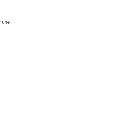
r une