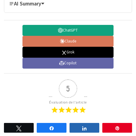
AI Summary
ChatGPT
Claude
Grok
Copilot
5
Évaluation de l'article
Tweetez
Partagez
Partagez
Épingl