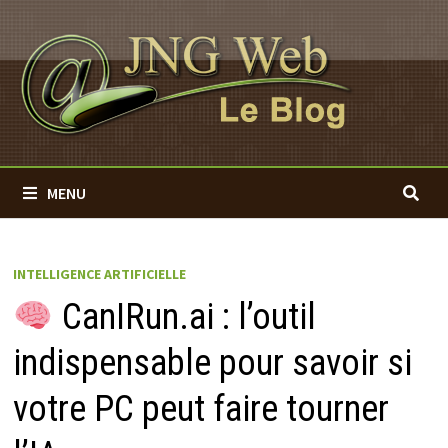
Passer
au
contenu
MENU
INTELLIGENCE ARTIFICIELLE
CanIRun.ai : l’outil
indispensable pour savoir si
votre PC peut faire tourner