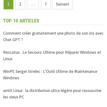
Pagination
1
2
…
7
Suivant
des
publications
TOP 10 ARTICLES
Comment créer gratuitement une photo de son iris avec
Chat GPT ?
Rescatux : Le Secours Ultime pour Réparer Windows et
Linux
WinPE Sergei Strelec : L’Outil Ultime de Maintenance
Windows
antiX Linux : la distribution ultra-légère pour ressusciter
les vieux PC