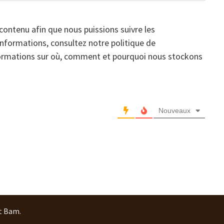
contenu afin que nous puissions suivre les
informations, consultez notre politique de
nformations sur où, comment et pourquoi nous stockons
Nouveaux
t
Bam
.