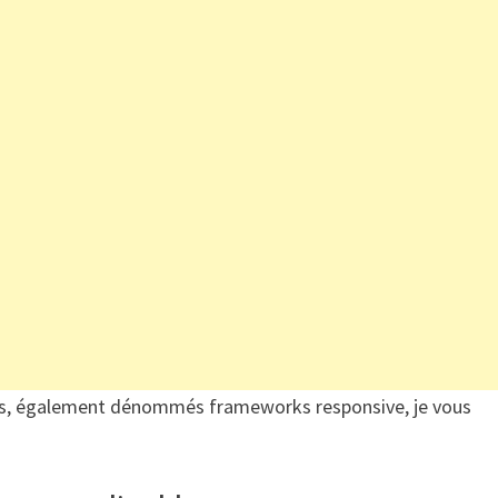
ifs, également dénommés frameworks responsive, je vous