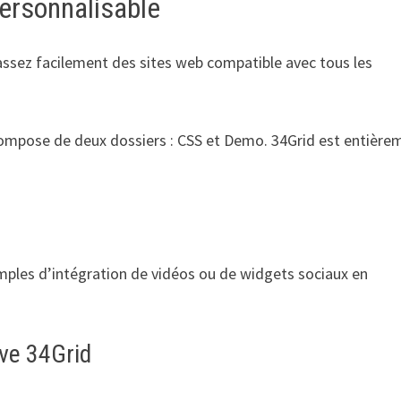
personnalisable
ssez facilement des sites web compatible avec tous les
ompose de deux dossiers : CSS et Demo. 34Grid est entière
mples d’intégration de vidéos ou de widgets sociaux en
ve 34Grid