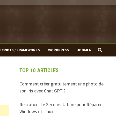
SCRIPTS / FRAMEWORKS
WORDPRESS
JOOMLA
TOP 10 ARTICLES
Comment créer gratuitement une photo de
son iris avec Chat GPT ?
Rescatux : Le Secours Ultime pour Réparer
Windows et Linux