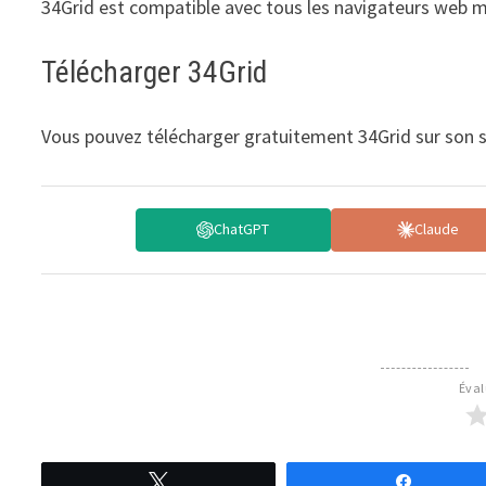
34Grid est compatible avec tous les navigateurs web 
Télécharger 34Grid
Vous pouvez télécharger gratuitement 34Grid sur son sit
ChatGPT
Claude
Éval
Tweetez
Partagez