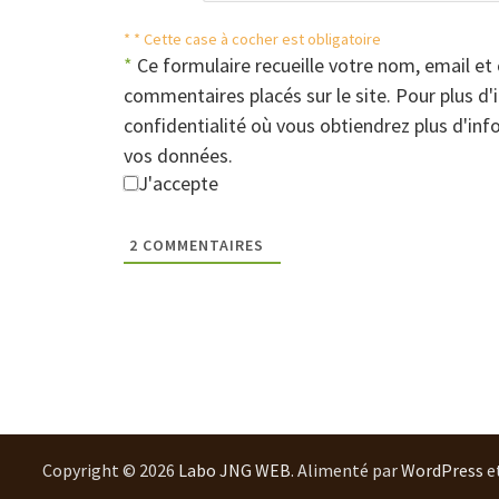
* * Cette case à cocher est obligatoire
*
Ce formulaire recueille votre nom, email et 
commentaires placés sur le site. Pour plus d'
confidentialité où vous obtiendrez plus d'i
vos données.
J'accepte
2
COMMENTAIRES
Copyright © 2026
Labo JNG WEB
. Alimenté par
WordPress
e