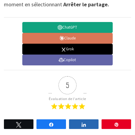
moment en sélectionnant
Arrêter le partage.
ChatGPT
Claude
Grok
Copilot
5
Évaluation de l'article
Tweetez
Partagez
Partagez
Épingl