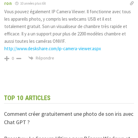
ron
10 années plus tôt
Vous pouvez également IP Camera Viewer. Il fonctionne avec tous
les appareils photo, y compris les webcams USB et il est
totalement gratuit. Son un visualiseur de chambre très rapide et
efficace. Il y a un support pour plus de 2200 modèles chambre et
aussi toutes les caméras ONVIF.
http://www.deskshare.com/ip-camera-viewer.aspx
Répondre
0
TOP 10 ARTICLES
Comment créer gratuitement une photo de son iris avec
Chat GPT ?