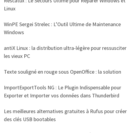
Rescatux : Le Secours Ultime pour Réparer Windows et
Linux
WinPE Sergei Strelec : L’Outil Ultime de Maintenance
Windows
antiX Linux : la distribution ultra-légère pour ressusciter
les vieux PC
Texte souligné en rouge sous OpenOffice : la solution
ImportExportTools NG : Le Plugin Indispensable pour
Exporter et Importer vos données dans Thunderbird
Les meilleures alternatives gratuites à Rufus pour créer
des clés USB bootables