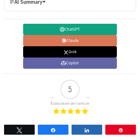
AI Summary
ChatGPT
Claude
Grok
Copilot
5
Évaluation de l'article
Tweetez
Partagez
Partagez
Épingl