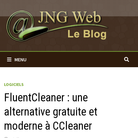
Passer
au
contenu
MENU
LOGICIELS
FluentCleaner : une
alternative gratuite et
moderne à CCleaner