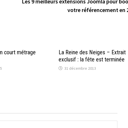
Les 9 meilleurs extensions Joomla pour boo
votre référencement en 
un court métrage
La Reine des Neiges – Extrait
exclusif : la fête est terminée
15
31 décembre 2013