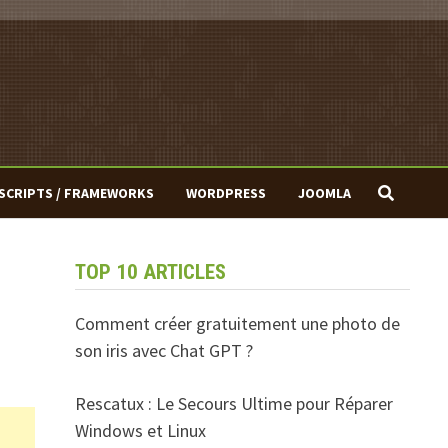
SCRIPTS / FRAMEWORKS
WORDPRESS
JOOMLA
TOP 10 ARTICLES
Comment créer gratuitement une photo de
son iris avec Chat GPT ?
Rescatux : Le Secours Ultime pour Réparer
Windows et Linux