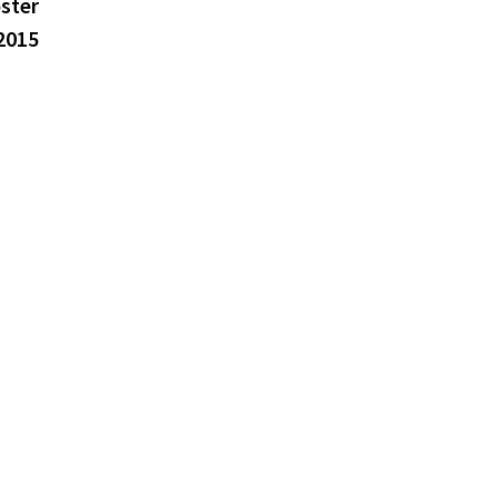
suivante :
ster
2015