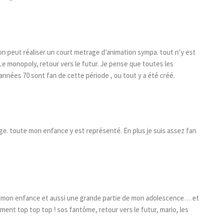
peut réaliser un court metrage d’animation sympa. tout n’y est
 Le monopoly, retour vers le futur. Je pense que toutes les
nées 70 sont fan de cette période , ou tout y a été créé.
ge. toute mon enfance y est représenté. En plus je suis assez fan
me mon enfance et aussi une grande partie de mon adolescence… et
ment top top top ! sos fantôme, retour vers le futur, mario, les