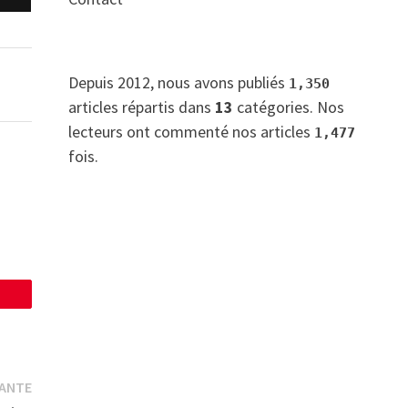
Depuis 2012, nous avons publiés
1,350
articles répartis dans
13
catégories. Nos
lecteurs ont commenté nos articles
1,477
fois.
Publication
VANTE