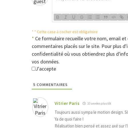
* * Cette case à cocher est obligatoire
*
Ce formulaire recueille votre nom, email et 
commentaires placés sur le site. Pour plus d'
confidentialité où vous obtiendrez plus d'i
vos données.
J'accepte
5
COMMENTAIRES
Vitrier Paris
10 années plus tôt
Toujours aussi sympa le motion design. Sl
Ya de quoi faire !
Réalisation bien pensé et assez axé sur l