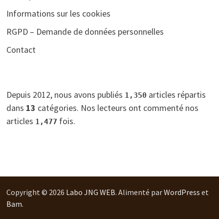
Informations sur les cookies
RGPD – Demande de données personnelles
Contact
Depuis 2012, nous avons publiés
articles répartis
1,350
dans
13
catégories. Nos lecteurs ont commenté nos
articles
fois.
1,477
Copyright © 2026
Labo JNG WEB
. Alimenté par
WordPress
et
Bam
.