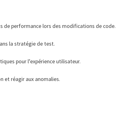
ns de performance lors des modifications de code.
ans la stratégie de test.
itiques pour l’expérience utilisateur.
on et réagir aux anomalies.