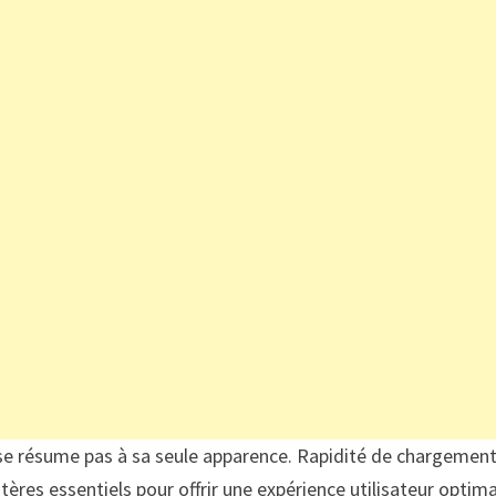
 se résume pas à sa seule apparence. Rapidité de chargement
itères essentiels pour offrir une expérience utilisateur optima