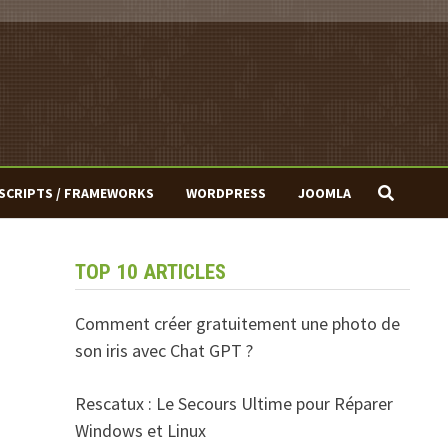
SCRIPTS / FRAMEWORKS
WORDPRESS
JOOMLA
TOP 10 ARTICLES
Comment créer gratuitement une photo de
son iris avec Chat GPT ?
Rescatux : Le Secours Ultime pour Réparer
Windows et Linux