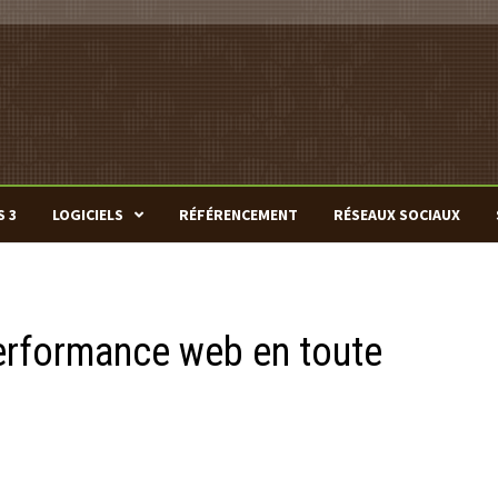
S 3
LOGICIELS
RÉFÉRENCEMENT
RÉSEAUX SOCIAUX
performance web en toute