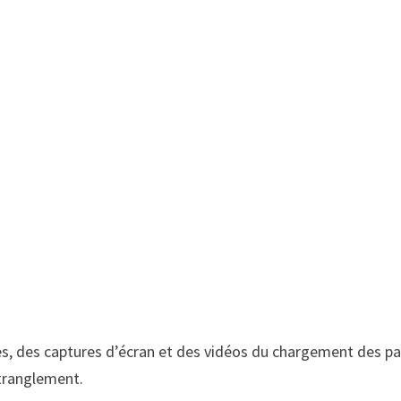
ues, des captures d’écran et des vidéos du chargement des p
étranglement.