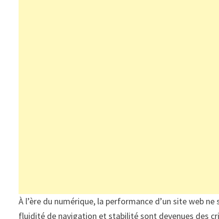
À l’ère du numérique, la performance d’un site web ne
fluidité de navigation et stabilité sont devenues des cr