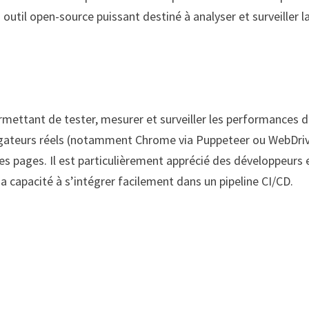
n outil open-source puissant destiné à analyser et surveiller l
mettant de tester, mesurer et surveiller les performances d
avigateurs réels (notamment Chrome via Puppeteer ou WebDri
s pages. Il est particulièrement apprécié des développeurs 
a capacité à s’intégrer facilement dans un pipeline CI/CD.