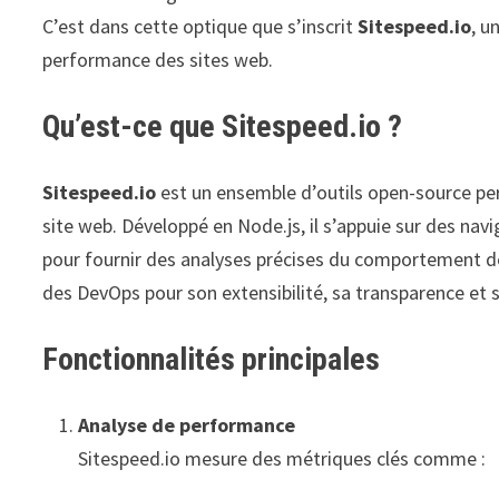
C’est dans cette optique que s’inscrit
Sitespeed.io
, u
performance des sites web.
Qu’est-ce que Sitespeed.io ?
Sitespeed.io
est un ensemble d’outils open-source per
site web. Développé en Node.js, il s’appuie sur des n
pour fournir des analyses précises du comportement de
des DevOps pour son extensibilité, sa transparence et s
Fonctionnalités principales
Analyse de performance
Sitespeed.io mesure des métriques clés comme :