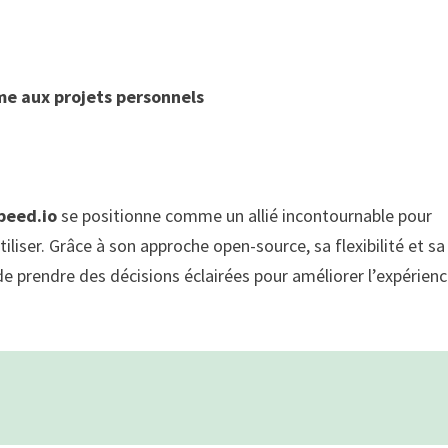
e aux projets personnels
peed.io
se positionne comme un allié incontournable pour
iliser. Grâce à son approche open-source, sa flexibilité et sa
de prendre des décisions éclairées pour améliorer l’expérien