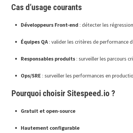
Cas d’usage courants
Développeurs Front-end
: détecter les régressio
Équipes QA
: valider les critères de performance d
Responsables produits
: surveiller les parcours cr
Ops/SRE
: surveiller les performances en producti
Pourquoi choisir Sitespeed.io ?
Gratuit et open-source
Hautement configurable