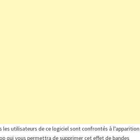
les utilisateurs de ce logiciel sont confrontés à l’apparition
p qui vous permettra de supprimer cet effet de bandes