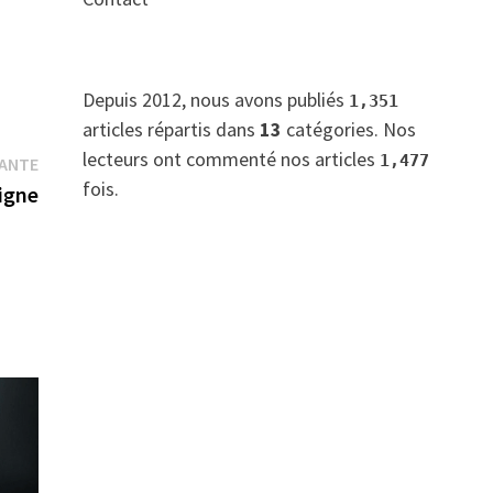
Depuis 2012, nous avons publiés
1,351
articles répartis dans
13
catégories. Nos
lecteurs ont commenté nos articles
Publication
1,477
VANTE
fois.
suivante :
ligne