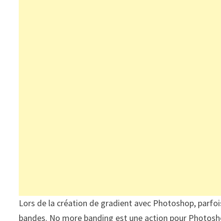
Lors de la création de gradient avec Photoshop, parfois 
bandes. No more banding est une action pour Photosho