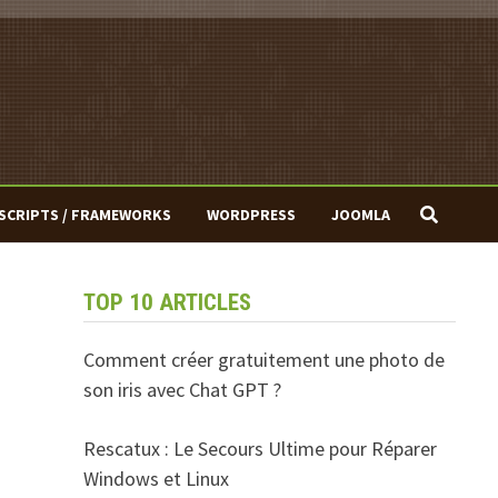
SCRIPTS / FRAMEWORKS
WORDPRESS
JOOMLA
TOP 10 ARTICLES
Comment créer gratuitement une photo de
son iris avec Chat GPT ?
Rescatux : Le Secours Ultime pour Réparer
Windows et Linux