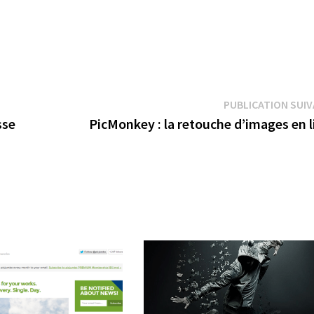
PUBLICATION SUI
sse
PicMonkey : la retouche d’images en 