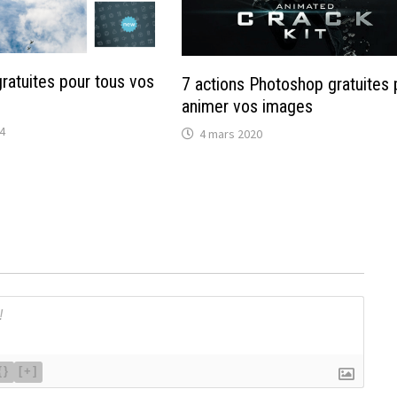
ratuites pour tous vos
7 actions Photoshop gratuites 
animer vos images
4
4 mars 2020
{}
[+]