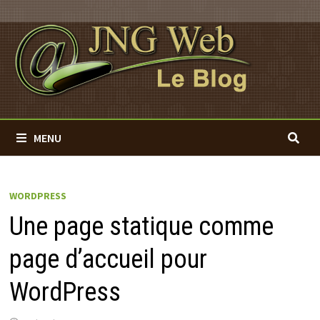
Passer
au
contenu
MENU
WORDPRESS
Une page statique comme
page d’accueil pour
WordPress