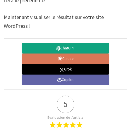
l’étape précédente.
Maintenant visualiser le résultat sur votre site
WordPress !
ChatGPT
Claude
Grok
Copilot
5
Évaluation de l'article