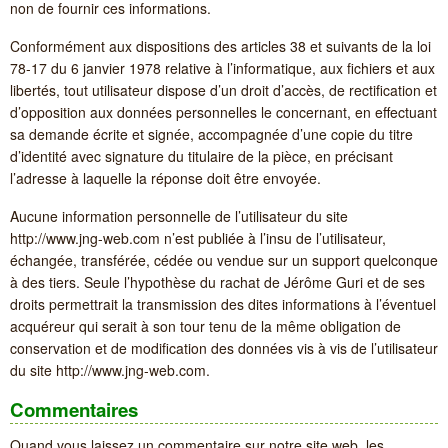
non de fournir ces informations.
Conformément aux dispositions des articles 38 et suivants de la loi
78-17 du 6 janvier 1978 relative à l’informatique, aux fichiers et aux
libertés, tout utilisateur dispose d’un droit d’accès, de rectification et
d’opposition aux données personnelles le concernant, en effectuant
sa demande écrite et signée, accompagnée d’une copie du titre
d’identité avec signature du titulaire de la pièce, en précisant
l’adresse à laquelle la réponse doit être envoyée.
Aucune information personnelle de l’utilisateur du site
http://www.jng-web.com n’est publiée à l’insu de l’utilisateur,
échangée, transférée, cédée ou vendue sur un support quelconque
à des tiers. Seule l’hypothèse du rachat de Jérôme Guri et de ses
droits permettrait la transmission des dites informations à l’éventuel
acquéreur qui serait à son tour tenu de la même obligation de
conservation et de modification des données vis à vis de l’utilisateur
du site http://www.jng-web.com.
Commentaires
Quand vous laissez un commentaire sur notre site web, les